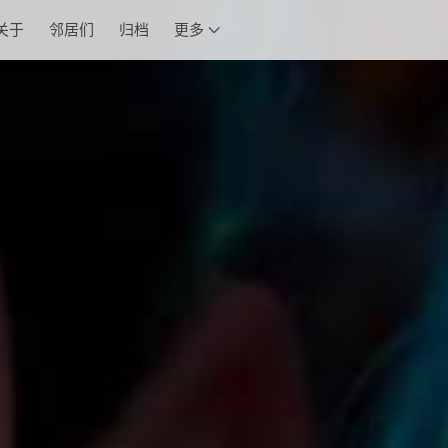
关于
邻居们
归档
更多