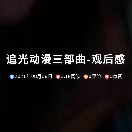
追光动漫三部曲-观后感
2021年08月09日
3.1k阅读
0评论
0点赞