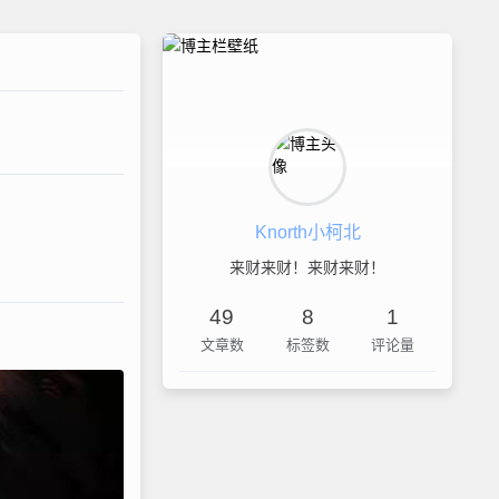
Knorth小柯北
来财来财！来财来财！
49
8
1
文章数
标签数
评论量