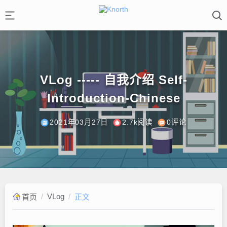
VLog ----- 自我介绍 Self-
Introduction-Chinese
2021年03月27日
2.7k阅读
0评论
/
VLog
/
首页
正文