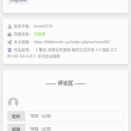
VlogLover
发布作者：
knorth0719
百度收录：
已收录
本文链接：
https://littleknorth.xyz/index.php/archives/62/
作品采用：
《
署名-非商业性使用-相同方式共享 4.0 国际 (CC
BY-NC-SA 4.0)
》许可协议授权
—— 评论区 ——
昵称
邮箱