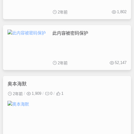
1,802
2年前
此内容被密码保护
52,147
2年前
奥本海默
1,909
0
1
2年前