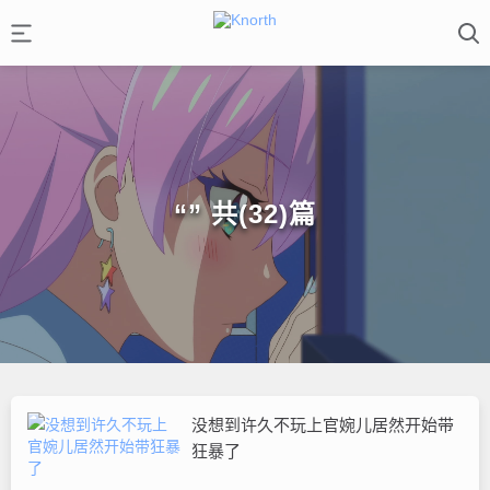
“” 共(32)篇
没想到许久不玩上官婉儿居然开始带
狂暴了