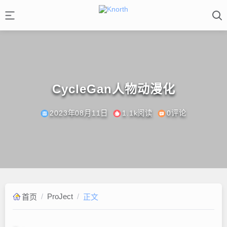
CycleGan人物动漫化
2023年08月11日
1.1k阅读
0评论
/
ProJect
/
首页
正文