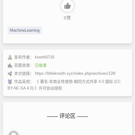
0
赞
MachineLearning
发布作者：
knorth0719
百度收录：
已收录
本文链接：
https://littleknorth.xyz/index.php/archives/128/
作品采用：
《
署名-非商业性使用-相同方式共享 4.0 国际 (CC
BY-NC-SA 4.0)
》许可协议授权
—— 评论区 ——