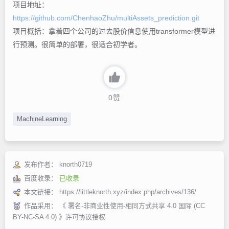
项目地址：
https://github.com/ChenhaoZhu/multiAssets_prediction.git
项目概括：拿着四个公司的过去股价信息使用transformer模型进
行预测。很简单的部署，很适合初学者。
0
赞
MachineLearning
发布作者：
knorth0719
百度收录：
已收录
本文链接：
https://littleknorth.xyz/index.php/archives/136/
作品采用：
《
署名-非商业性使用-相同方式共享 4.0 国际 (CC
BY-NC-SA 4.0)
》许可协议授权