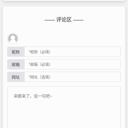
—— 评论区 ——
昵称
邮箱
网址