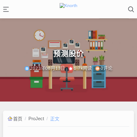
预测股价
2023年08月13日
1.7k阅读
0评论
/
ProJect
/
首页
正文